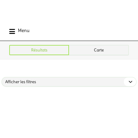
Menu
Résultats
Carte
Afficher les filtres
Trier
par
: